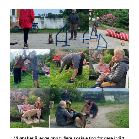
Vi ønsker å legge opp til flere sosiale ting for dere i vårt 