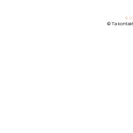
© 20
© Ta kontakt