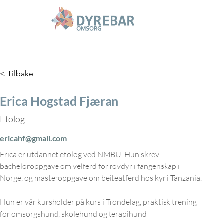
< Tilbake
Erica Hogstad Fjæran
Etolog
ericahf@gmail.com
Erica er utdannet etolog ved NMBU. Hun skrev 
bacheloroppgave om velferd for rovdyr i fangenskap i 
Norge, og masteroppgave om beiteatferd hos kyr i Tanzania. 
Hun er vår kursholder på
 kurs i 
Trøndelag, praktisk trening 
for omsorgshund, skolehund og terapihund