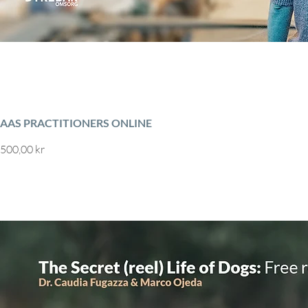
AAS PRACTITIONERS ONLINE
Pris
500,00 kr