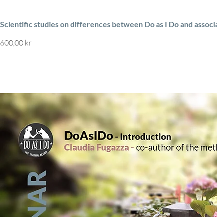
Scientific studies on differences between Do as I Do and associ
Pris
600,00 kr