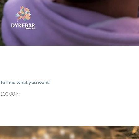
Tell me what you want!
Pris
100,00 kr