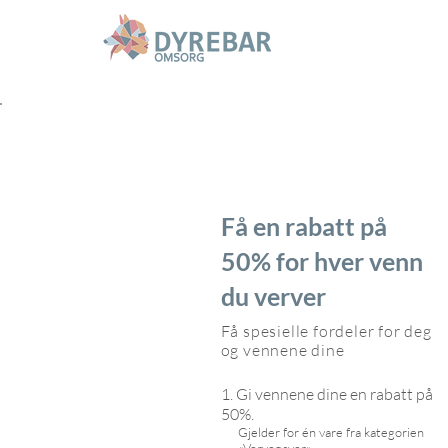
Få en rabatt på
50% for hver venn
du verver
Få spesielle fordeler for deg
og vennene dine
Gi vennene dine en rabatt på
50%.
Gjelder for én vare fra kategorien