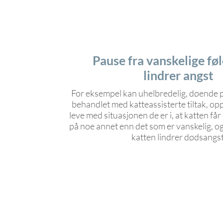
Pause fra vanskelige føl
lindrer angst
For eksempel kan uhelbredelig, døende p
behandlet med katteassisterte tiltak, opp
leve med situasjonen de er i, at katten får
på noe annet enn det som er vanskelig, o
katten lindrer dødsangst