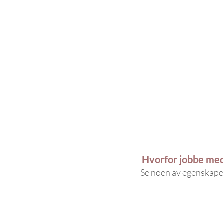
Hvorfor jobbe med 
Se noen av egenskapen