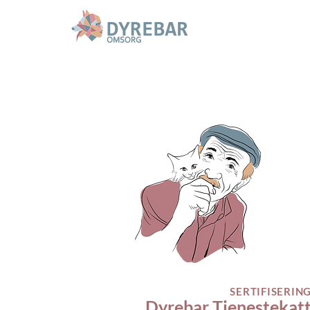
SERTIFISERIN
Dyrebar Tjenestekat