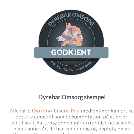
Dyrebar Omsorg stempel
Alle våre
Dyrebar Lisens
Pro
medlemmer kan bruke
dette stempelet som dok
umentasjon på at de er
sertifisert, katten gjennomgår en utvidet helsesjekk
hvert annet år, de har
veiledning og o
ppfølging av