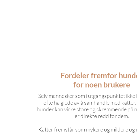
Fordeler fremfor hund
for noen brukere
Selv mennesker som i utgangspunktet ikke l
ofte ha glede av å samhandle med katter.
hunder kan virke store og skremmende på 
er direkte redd for dem.
Katter fremstår som mykere og mildere og 