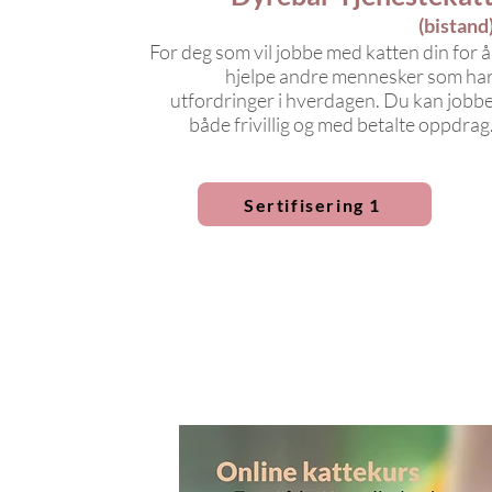
(bistand
For deg som vil jobbe med katten din for 
hjelpe andre mennesker som ha
utfo
rdringer i hverdagen. Du kan jobb
både frivillig og med betalte oppdrag
Sertifisering 1