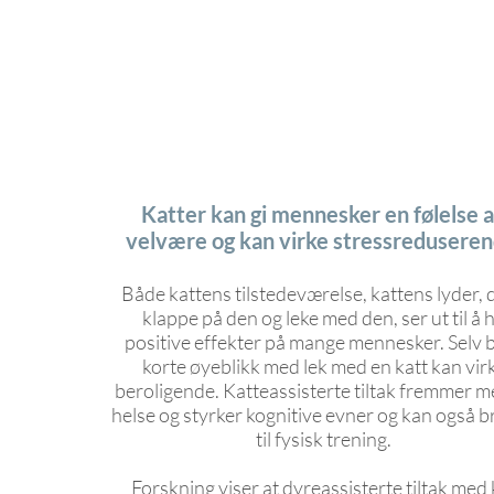
Katter kan gi mennesker en følelse 
velvære og kan virke stressreduseren
Både kattens tilstedeværelse, kattens lyder, 
klappe på den og leke med den, ser ut til å 
positive effekter på mange mennesker. Selv 
korte øyeblikk med lek med en katt kan vir
beroligende. Katteassisterte tiltak fremmer m
helse og styrker kognitive evner og kan også 
til fysisk trening.
Forskning viser at dyreassisterte tiltak med 