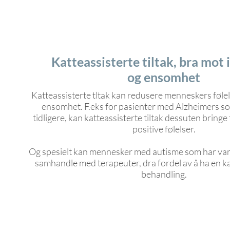
Katteassisterte tiltak, bra mot 
og ensomhet
Katteassisterte tltak kan redusere menneskers følel
ensomhet. F.eks for pasienter med Alzheimers so
tidligere, kan katteassisterte tiltak dessuten bringe
positive følelser.
Og spesielt kan mennesker med autisme som har van
samhandle med terapeuter, dra fordel av å ha en ka
behandling.