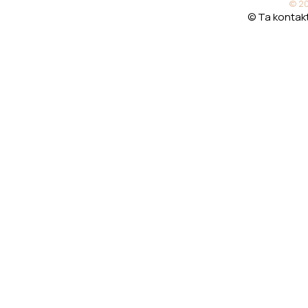
© 20
© Ta kontakt