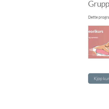
Grupp
Dette progra
Kjøp ku