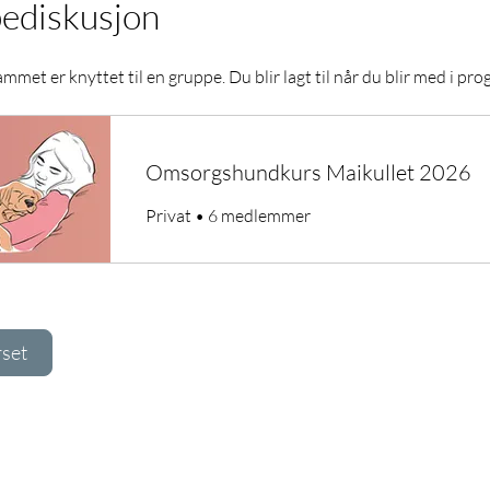
ediskusjon
mmet er knyttet til en gruppe. Du blir lagt til når du blir med i pr
Omsorgshundkurs Maikullet 2026
Privat
•
6 medlemmer
rset