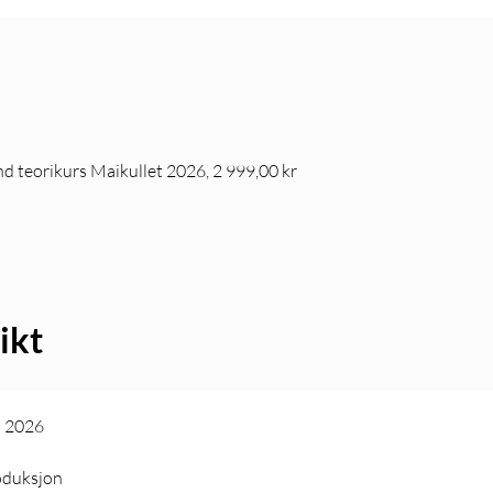
 teorikurs Maikullet 2026, 2 999,00 kr
ikt
ai 2026
oduksjon