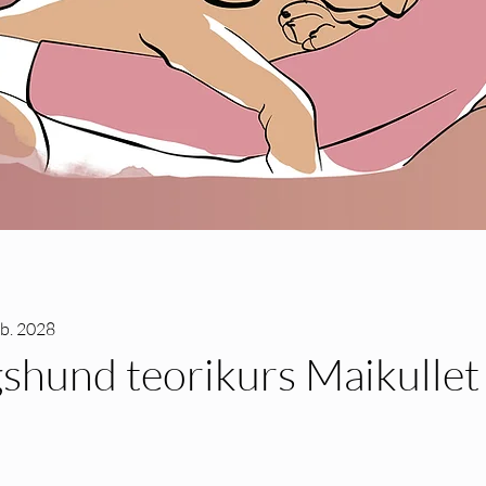
eb. 2028
hund teorikurs Maikullet