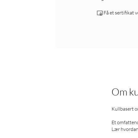
Få et sertifikat 
Om ku
Kullbasert 
Et omfatten
Lær hvordan 