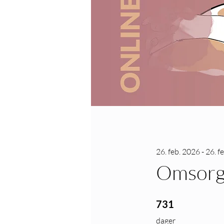
26. feb. 2026 - 26. f
Omsorgs
731 dager
731
dager