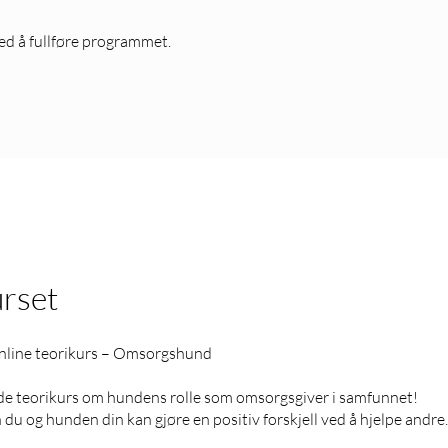
ved å fullføre programmet.
rset
online teorikurs – Omsorgshund
de teorikurs om hundens rolle som omsorgsgiver i samfunnet!
du og hunden din kan gjøre en positiv forskjell ved å hjelpe andre.