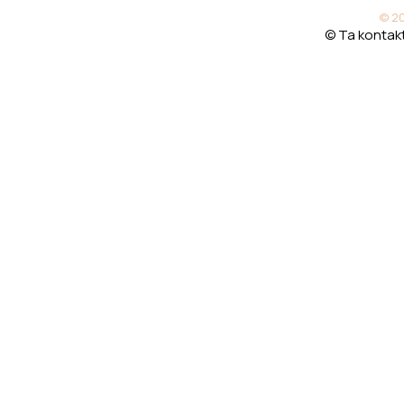
© 20
© Ta kontakt