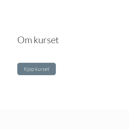
Om kurset
Kjøp kurset