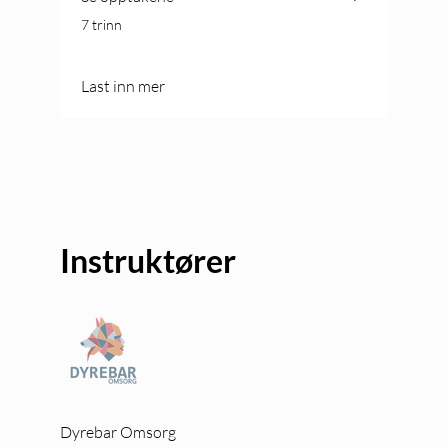
.
7 trinn
Last inn mer
Instruktører
Dyrebar Omsorg