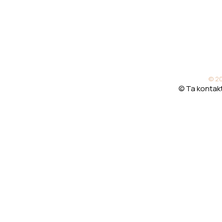
© 20
© Ta kontakt