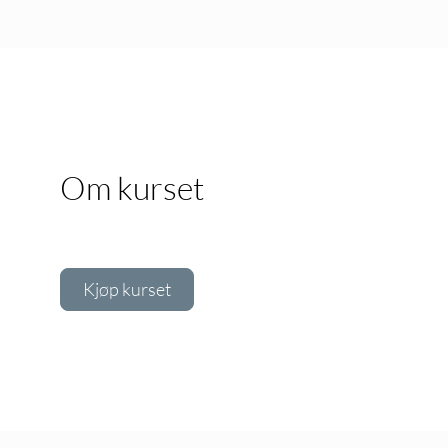
Om kurset
Kjøp kurset