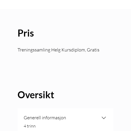
Pris
Treningssamling Helg Kursdiplom, Gratis
Oversikt
Generell informasjon
.
4 trinn