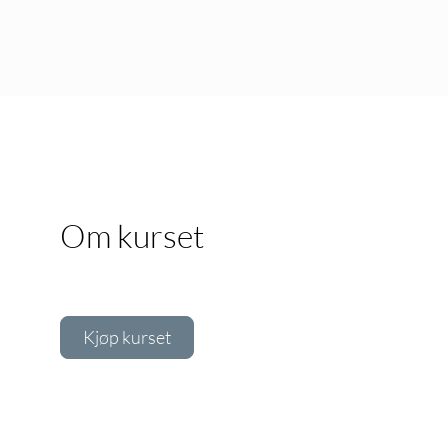
Om kurset
Kjøp kurset