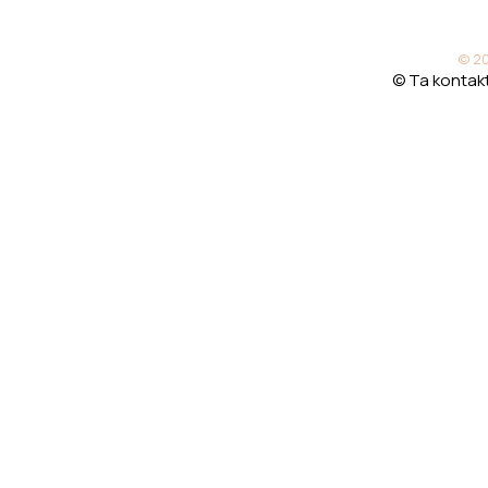
© 20
© Ta kontakt