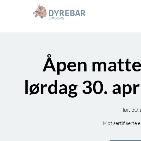
Åpen matte
lørdag 30. apr
lør. 30. 
Møt sertifiserte e