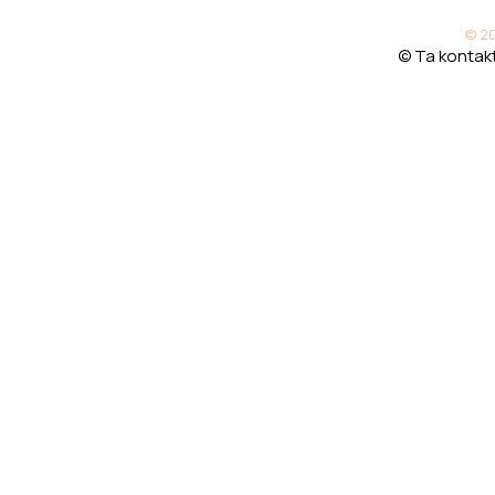
© 20
© Ta kontakt