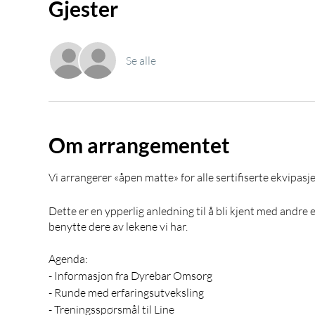
Gjester
Se alle
Om arrangementet
Vi arrangerer «åpen matte» for alle sertifiserte ekvipasje
Dette er en ypperlig anledning til å bli kjent med andre
benytte dere av lekene vi har.
Agenda:
- Informasjon fra Dyrebar Omsorg
- Runde med erfaringsutveksling
- Treningsspørsmål til Line