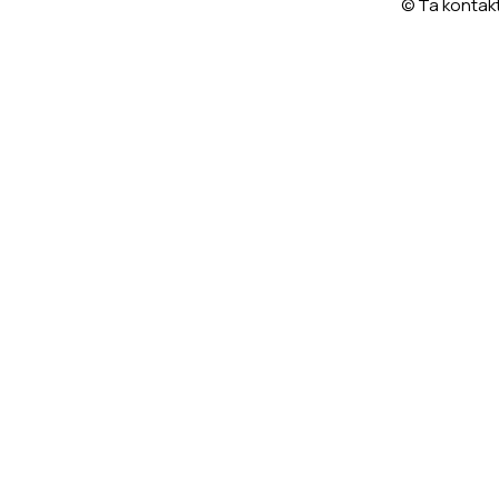
© Ta kontakt