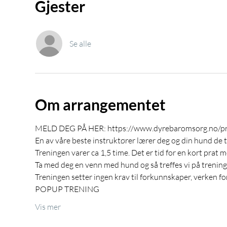
Gjester
Se alle
Om arrangementet
MELD DEG PÅ HER: https://www.dyrebaromsorg.no/pr
En av våre beste instruktører lærer deg og din hund de 
Treningen varer ca 1,5 time. Det er tid for en kort prat 
Ta med deg en venn med hund og så treffes vi på trening
Treningen setter ingen krav til forkunnskaper, verken for
POPUP TRENING
Vis mer