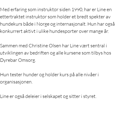
Med erfaring som instruktør siden 1990, har er Line en 
ettertraktet instruktør som holder et bredt spekter av 
hundekurs både i Norge og internasjonalt. Hun har også 
konkurrert aktivt i ulike hundesporter over mange år.
Sammen med Christine Olsen har Line vært sentral i 
utviklingen av bedriften og alle kursene som tilbys hos 
Dyrebar Omsorg. 
Hun tester hunder og holder kurs på alle nivåer i 
organisasjonen.
Line er også deleier i selskapet og sitter i styret.