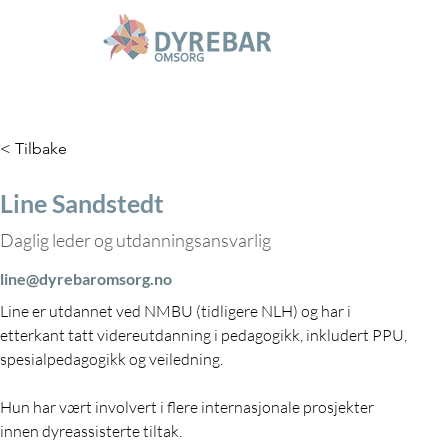
< Tilbake
Line Sandstedt
Daglig leder og utdanningsansvarlig
line@dyrebaromsorg.no
Line er utdannet ved NMBU (tidligere NLH) og har i 
etterkant tatt videreutdanning i pedagogikk, inkludert PPU, 
spesialpedagogikk og veiledning. 
Hun har vært involvert i flere internasjonale prosjekter 
innen dyreassisterte tiltak.