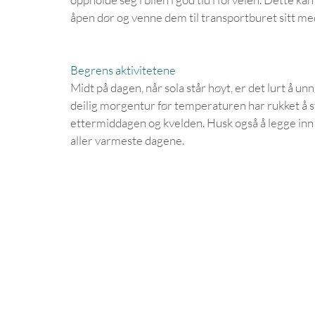
åpen dør og venne dem til transportburet sitt me
Begrens aktivitetene
Midt på dagen, når sola står høyt, er det lurt å un
deilig morgentur før temperaturen har rukket å s
ettermiddagen og kvelden. Husk også å legge inn n
aller varmeste dagene.