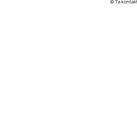
© Ta kontakt