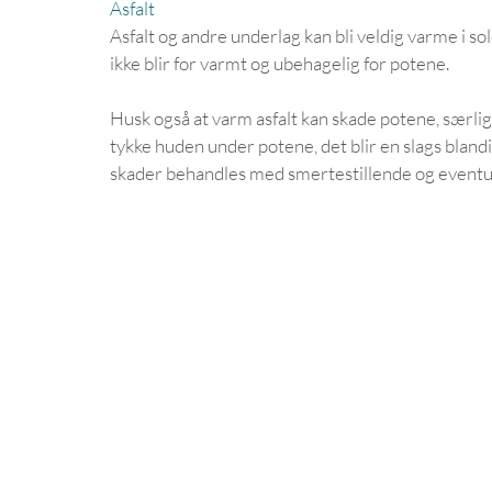
Asfalt
Asfalt og andre underlag kan bli veldig varme i sol
ikke blir for varmt og ubehagelig for potene.
Husk også at varm asfalt kan skade potene, særl
tykke huden under potene, det blir en slags bla
skader behandles med smertestillende og eventu