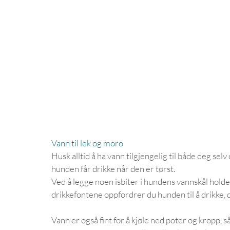
Vann til lek og moro
Husk alltid å ha vann tilgjengelig til både deg selv
hunden får drikke når den er tørst.
Ved å legge noen isbiter i hundens vannskål holder
drikkefontene oppfordrer du hunden til å drikke, d
Vann er også fint for å kjøle ned poter og kropp, så