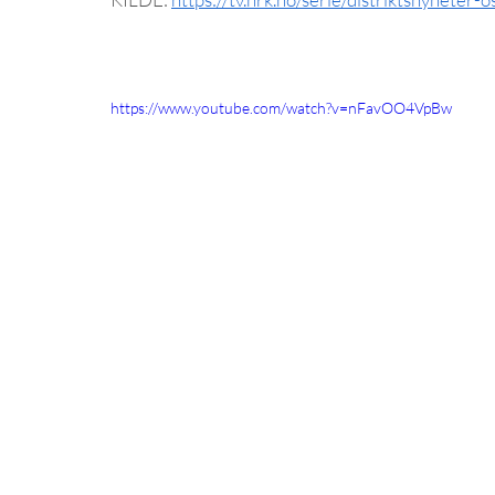
https://www.youtube.com/watch?v=nFavOO4VpBw