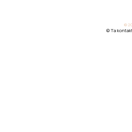
© 20
© Ta kontakt