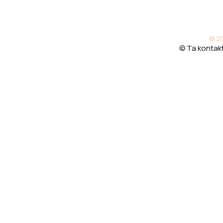
© 20
© Ta kontakt