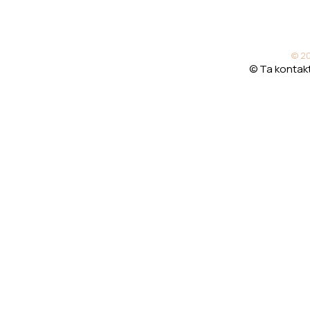
© 20
© Ta kontakt