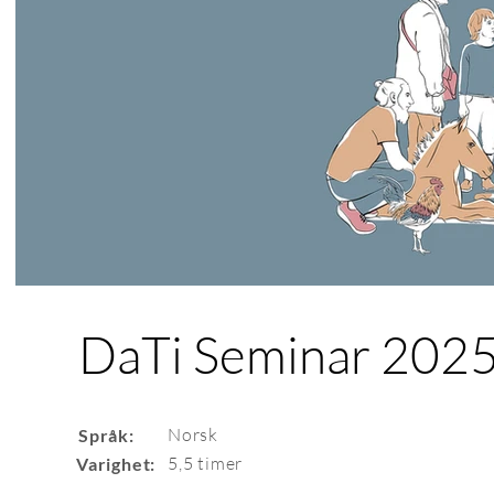
DaTi Seminar 202
Norsk
Språk:
5,5 timer
Varighet: