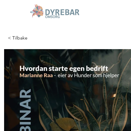
< Tilbake