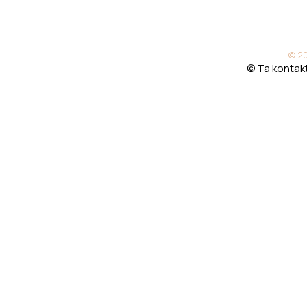
© 20
© Ta kontakt