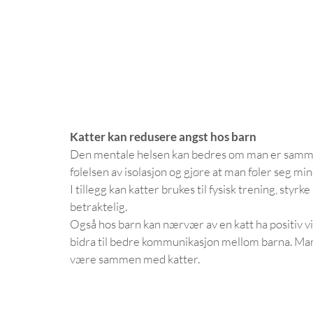
Katter kan redusere angst hos barn
Den mentale helsen kan bedres om man er sammen
følelsen av isolasjon og gjøre at man føler seg m
I tillegg kan katter brukes til fysisk trening, styrk
betraktelig.
Også hos barn kan nærvær av en katt ha positiv vi
bidra til bedre kommunikasjon mellom barna. Mang
være sammen med katter.