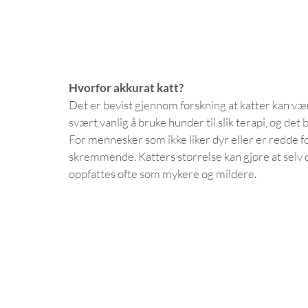
Hvorfor akkurat katt?
Det er bevist gjennom forskning at katter kan være
svært vanlig å bruke hunder til slik terapi, og det
For mennesker som ikke liker dyr eller er redde f
skremmende. Katters størrelse kan gjøre at selv d
oppfattes ofte som mykere og mildere.