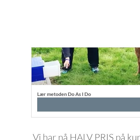
Lær metoden Do As I Do
Vi har nå HALV PRIS på kurs