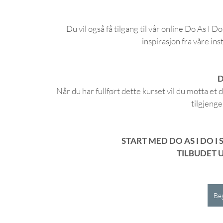
 Du vil også få tilgang til vår online Do As I Do treningsgruppe hvor du kan få tilbakemeldinger og 
inspirasjon fra våre in
D
Når du har fullført dette kurset vil du motta et 
tilgjenge
START MED DO AS I DO I 
TILBUDET U
Beg