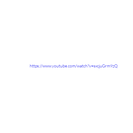
https://www.youtube.com/watch?v=sxcjuGrm9zQ