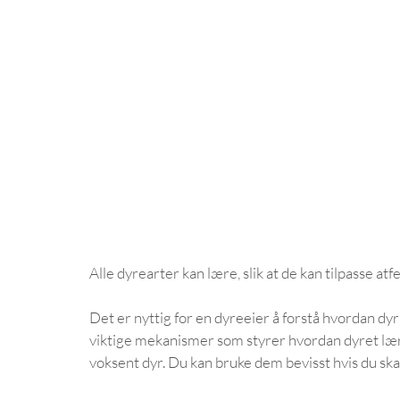
Alle dyrearter kan lære, slik at de kan tilpasse atf
Det er nyttig for en dyreeier å forstå hvordan dyr
viktige mekanismer som styrer hvordan dyret lær
voksent dyr. Du kan bruke dem bevisst hvis du ska