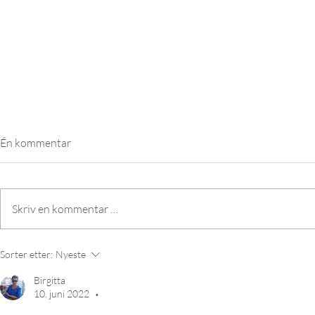
Én kommentar
Skriv en kommentar …
Øyeblikk fra Sommercamp DaTi
Lek med hun
Sorter etter:
Nyeste
2026
til trygghet 
Birgitta
10. juni 2022
•