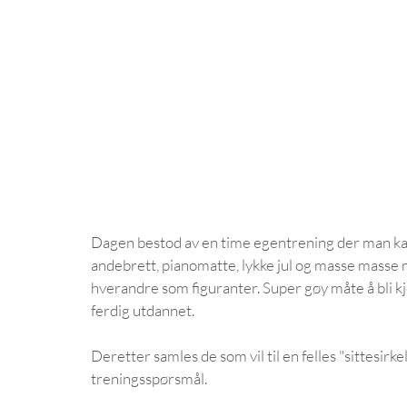
Dagen bestod av en time egentrening der man kan b
andebrett, pianomatte, lykke jul og masse mass
hverandre som figuranter. Super gøy måte å bli k
ferdig utdannet. 
Deretter samles de som vil til en felles "sittesirke
treningsspørsmål. 