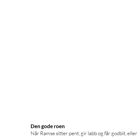
Den gode roen
Når Ramse sitter pent, gir labb og får godbit, elle