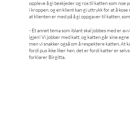
oppleve å gi beskjeder og ros til katten som noe 
i kroppen, og en klient kan gi uttrykk for at å ko
at klienten er med på å gi oppgaver til katten, so
- Et annet tema som iblant skal jobbes med er avv
igjen! Vi jobber med katt, og katten går sine egne 
men vi snakker også om å respektere katten. At kat
fordi pus ikke liker hen, det er fordi katter er se
forklarer Birgitta. 