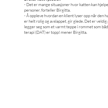
- Det er mange situasjoner hvor katten kan hjelpe 
personer, forteller Birgitta. 
- Å oppleve hvordan en klient lyser opp når den har 
er helt rolig og avslappet, gir glede. Det er veld
legger seg som et varmt teppe i rommet som både k
terapi (DAT) er topp! mener Birgitta. 