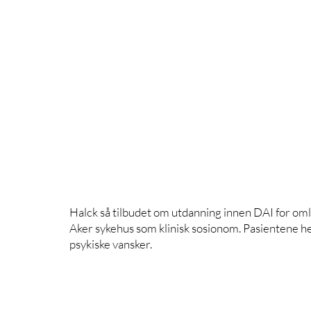
Halck så tilbudet om utdanning innen DAI for omla
Aker sykehus som klinisk sosionom. Pasientene he
psykiske vansker. 