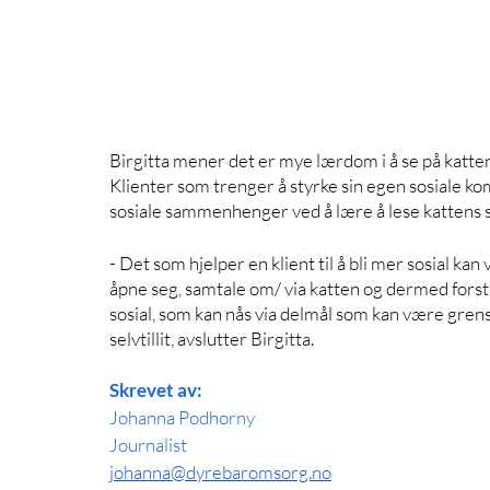
Birgitta mener det er mye lærdom i å se på katten
Klienter som trenger å styrke sin egen sosiale komp
sosiale sammenhenger ved å lære å lese kattens s
- Det som hjelper en klient til å bli mer sosial ka
åpne seg, samtale om/ via katten og dermed forstå
sosial, som kan nås via delmål som kan være grens
selvtillit, avslutter Birgitta. 
Skrevet av: 
Johanna Podhorny
Journalist
johanna@dyrebaromsorg.no