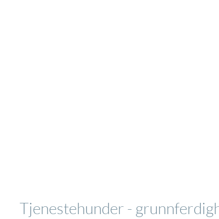
Tjenestehunder - grunnferdig