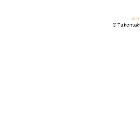
© 20
© Ta kontakt