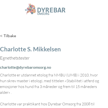
< Tilbake
Charlotte S. Mikkelsen
Egnethetstester
charlotte@dyrebaromsorg.no
Charlotte er utdannet etolog fra NMBU (UMB) i 2010, hvor 
hun skrev master i etologi, med tittelen «Stabilitet i atferd og 
emosjoner hos hund fra 3 måneder og frem til 15 måneders 
alder» . 
Charlotte var praktikant hos Dyrebar Omsorg fra 2008 til 