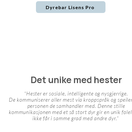
Dyrebar Lisens Pro
Det unike med hester
“Hester er sosiale, intelligente og nysgjerrige.
De kommuniserer aller mest via kroppspråk og speiler
personen de samhandler med. Denne stille
kommunikasjonen med et så stort dyr gir en unik følel
ikke får i samme grad med andre dyr.”