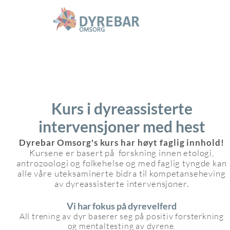
Kurs i dyreassisterte
intervensjoner med hest
Dyrebar Omsorg's kurs har høyt faglig innhold!
Kursene er basert på forskning innen etologi,
antrozoologi og folkehelse og med faglig tyngde kan
alle våre uteksaminerte bidra til kompetanseheving
av dyreassisterte intervensjoner.
Vi har fokus på d
yreve
lferd
All trening av dyr baserer seg på positiv forsterkning
og mentaltesting av dyrene.