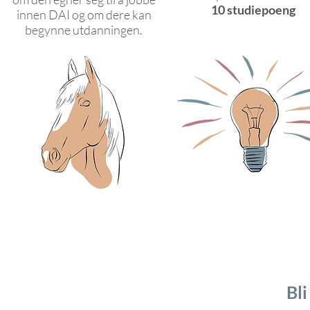
10 studiepoeng
innen DAI og om dere kan
begynne utdanningen.
Bli