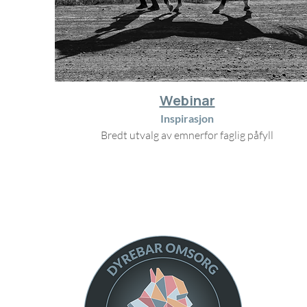
Webinar
Inspirasjon
Bredt utvalg av emnerfor faglig påfyll