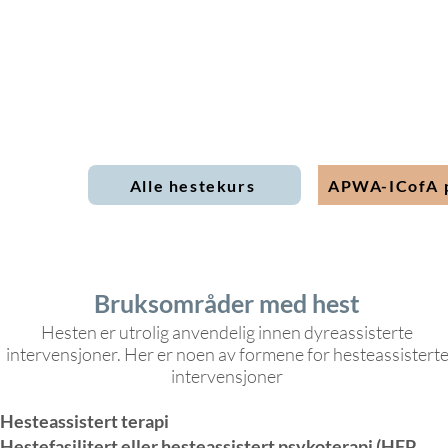
Alle hestekurs
APWA-ICofA p
Bruksområder med hest
Hesten er utrolig anvendelig innen dyreassisterte
intervensjoner. Her er noen av formene for hesteassistert
intervensjoner
Hesteassistert terapi
Hestefasilitert eller hesteassistert psykoterapi (HFP