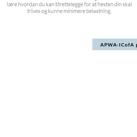
lære hvordan du kan tilrettelegge for at hesten din skal
trives og kunne minimere belastning.
APWA-ICofA p