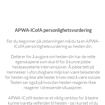
APWA-ICofA personlighetsvurdering
Før du begynner på utdanningen må du ta en APWA-
ICofA personlighetsvurdering av hesten din.
Dette er for å avgjøre om hesten din har de rette
egenskapene som skal til for å kunn
e jobbe
hesteassieterte intervensjoner. Å jobbe tett på
mennesker i uforutsigbare miljø kan være belastende
for hesten og ikke alle hester trives med å være sosiale.
Testen ser også på hvordan hesten reagerer/ikke
reagerer i stressende situasjoner.
APWA-ICofA testen er et viktig verktøy for å bedre
kunne ivareta velferden til hesten - og i kurset vil du